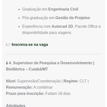
Graduação em
Engenharia Civil
Pós-graduação em
Gestão de Projetos
Experiência com
Autocad 2D
, Pacote Office e
disponibilidade para viagens
👉
Inscreva-se na vaga
🧪
4. Supervisor de Pesquisa e Desenvolvimento |
Biofábrica – Cuiabá/MT
Nível:
Supervisão/Coordenação |
Regime:
CLT |
Remuneração:
A combinar
Prazo para inscrição:
Faltam 16 dias
Atividades