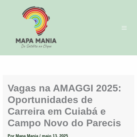
Ir
para
o
conteúdo
Vagas na AMAGGI 2025:
Oportunidades de
Carreira em Cuiabá e
Campo Novo do Parecis
Por
Mapa Mania
/
maio 13, 2025