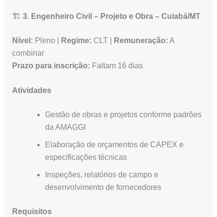
🏗️
3. Engenheiro Civil – Projeto e Obra – Cuiabá/MT
Nível:
Pleno |
Regime:
CLT |
Remuneração:
A
combinar
Prazo para inscrição:
Faltam 16 dias
Atividades
Gestão de obras e projetos conforme padrões
da AMAGGI
Elaboração de orçamentos de CAPEX e
especificações técnicas
Inspeções, relatórios de campo e
desenvolvimento de fornecedores
Requisitos