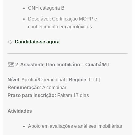
CNH categoria B
Desejável: Certificação MOPP e
conhecimento em agrotóxicos
👉
Candidate-se agora
🗺️
2. Assistente Geo Imobiliário – Cuiabá/MT
Nível:
Auxiliar/Operacional |
Regime:
CLT |
Remuneração:
A combinar
Prazo para inscrição:
Faltam 17 dias
Atividades
Apoio em avaliações e análises imobiliárias