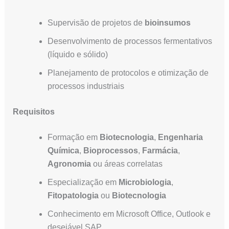
Supervisão de projetos de
bioinsumos
Desenvolvimento de processos fermentativos
(líquido e sólido)
Planejamento de protocolos e otimização de
processos industriais
Requisitos
Formação em
Biotecnologia
,
Engenharia
Química
,
Bioprocessos
,
Farmácia
,
Agronomia
ou áreas correlatas
Especialização em
Microbiologia
,
Fitopatologia
ou
Biotecnologia
Conhecimento em Microsoft Office, Outlook e
desejável SAP