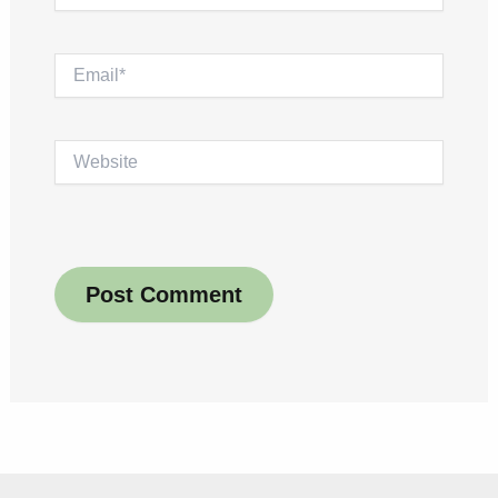
Email*
Website