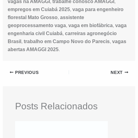
vagas na AMAGGI
,
trabalhe conosco AMAGGI
,
empregos em Cuiabá 2025
,
vaga para engenheiro
florestal Mato Grosso
,
assistente
geoprocessamento vaga
,
vaga em biofábrica
,
vaga
engenharia civil Cuiabá
,
carreiras agronegócio
Brasil
,
trabalho em Campo Novo do Parecis
,
vagas
abertas AMAGGI 2025
.
PREVIOUS
NEXT
Posts Relacionados