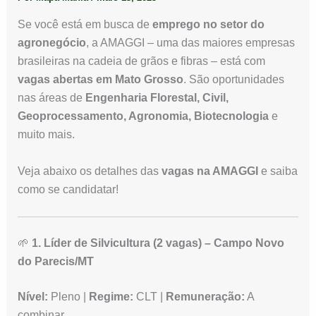
Se você está em busca de
emprego no setor do
agronegócio
, a AMAGGI – uma das maiores empresas
brasileiras na cadeia de grãos e fibras – está com
vagas abertas em Mato Grosso
. São oportunidades
nas áreas de
Engenharia Florestal, Civil,
Geoprocessamento, Agronomia, Biotecnologia
e
muito mais.
Veja abaixo os detalhes das
vagas na AMAGGI
e saiba
como se candidatar!
🌱
1. Líder de Silvicultura (2 vagas) – Campo Novo
do Parecis/MT
Nível:
Pleno |
Regime:
CLT |
Remuneração:
A
combinar