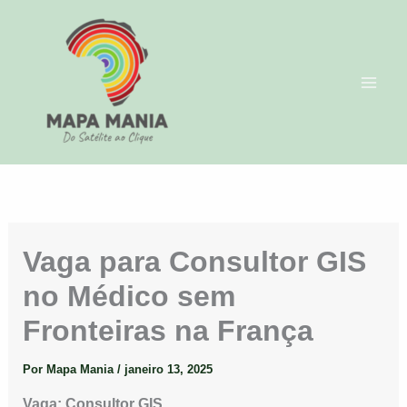
Ir
para
o
conteúdo
Vaga para Consultor GIS
no Médico sem
Fronteiras na França
Por
Mapa Mania
/
janeiro 13, 2025
Vaga: Consultor GIS