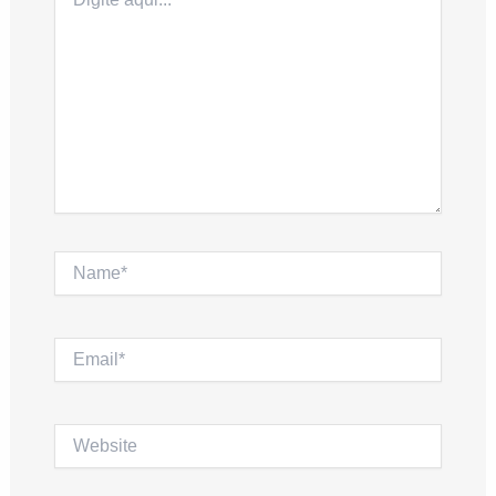
aqui...
Name*
Email*
Website