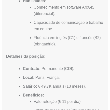
Habilidades:
Conhecimento em software ArcGIS
(diferencial).
Capacidade de comunicação e trabalho
em equipe.
Fluência em inglês (C1) e francês (B2)
(obrigatório).
Detalhes da posição:
Contrato:
Permanente (CDI).
Local:
Paris, França.
Salário:
€ 49,7K anuais (13 meses).
Benefícios:
Vale-refeição (€ 11 por dia).