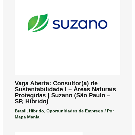
Vaga Aberta: Consultor(a) de
Sustentabilidade I – Áreas Naturais
Protegidas | Suzano (São Paulo –
SP, Híbrido)
Brasil
,
Híbrido
,
Oportunidades de Emprego
/ Por
Mapa Mania