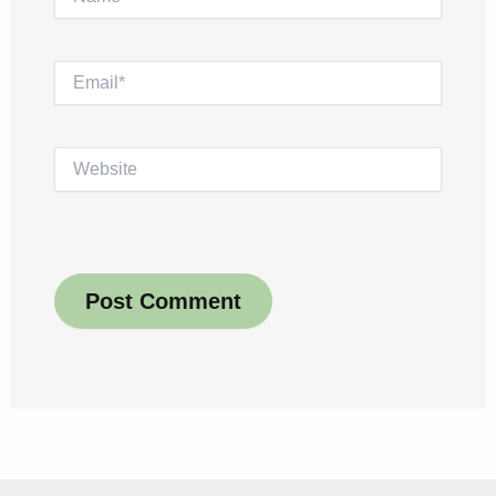
Email*
Website