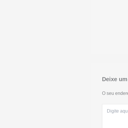
Deixe um
O seu endere
Digite
aqui...