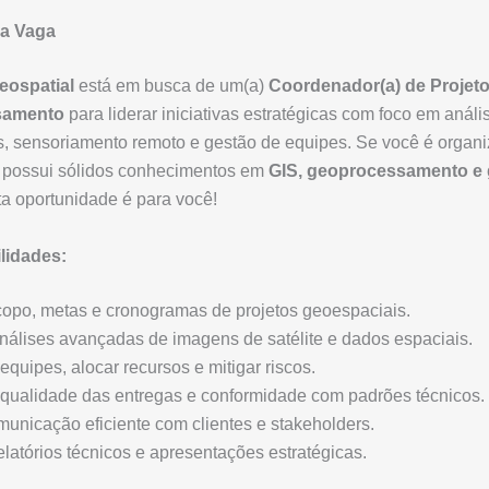
da Vaga
ospatial
está em busca de um(a)
Coordenador(a) de Projet
samento
para liderar iniciativas estratégicas com foco em análi
, sensoriamento remoto e gestão de equipes. Se você é organi
e possui sólidos conhecimentos em
GIS, geoprocessamento e 
sta oportunidade é para você!
lidades:
copo, metas e cronogramas de projetos geoespaciais.
nálises avançadas de imagens de satélite e dados espaciais.
equipes, alocar recursos e mitigar riscos.
 qualidade das entregas e conformidade com padrões técnicos.
unicação eficiente com clientes e stakeholders.
elatórios técnicos e apresentações estratégicas.