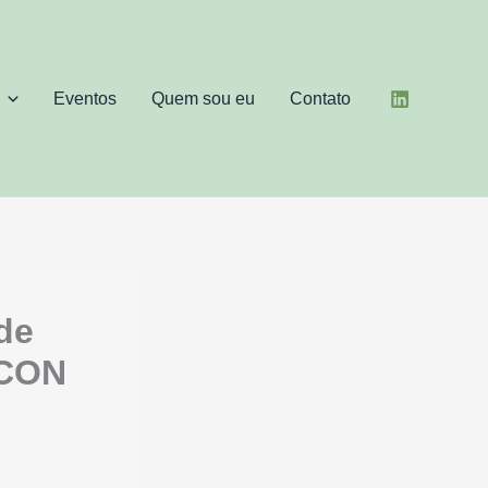
Eventos
Quem sou eu
Contato
de
CCON