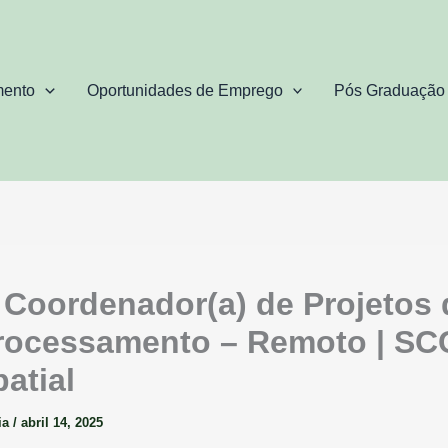
mento
Oportunidades de Emprego
Pós Graduação
 Coordenador(a) de Projetos 
ocessamento – Remoto | S
atial
ia
/
abril 14, 2025