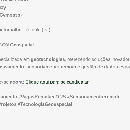
day
(Gympass)
e trabalho:
Remoto (PJ)
CON Geospatial:
ecializada em
geotecnologias
, oferecendo soluções inovado
essamento, sensoriamento remoto e gestão de dados espa
e-se agora:
Clique aqui para se candidatar
amento #VagasRemotas #GIS #SensoriamentoRemoto
rojetos #TecnologiaGeoespacial