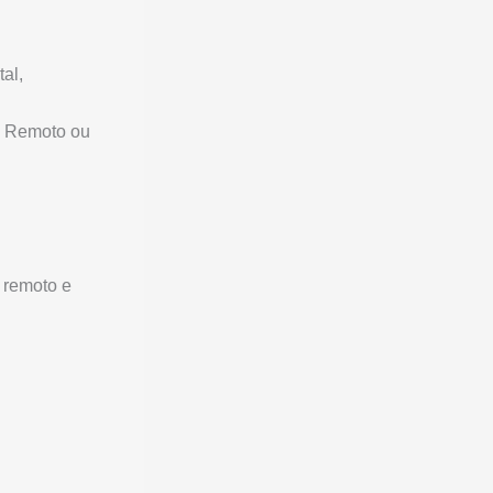
al,
 Remoto ou
 remoto e