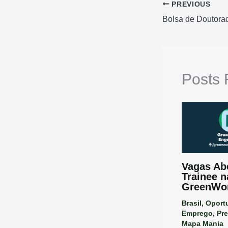
PREVIOUS
Posts 
Vagas Ab
Trainee n
GreenWo
Brasil
,
Oport
Emprego
,
Pre
Mapa Mania