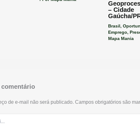
Geoproce
– Cidade
Gaúcha/P
Brasil
,
Oportun
Emprego
,
Pres
Mapa Mania
 comentário
ço de e-mail não será publicado.
Campos obrigatórios são m