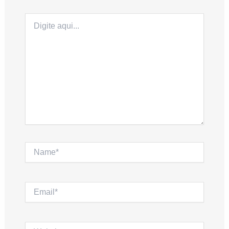
Digite
aqui...
Name*
Email*
Website