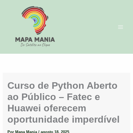
Ir
para
o
conteúdo
Curso de Python Aberto
ao Público – Fatec e
Huawei oferecem
oportunidade imperdível
Por
Mapa Mania
/
agosto 18, 2025